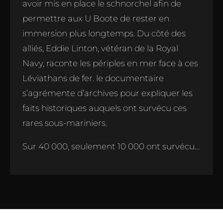
avoir mis en place le schnorchel afin de
permettre aux U Boote de rester en
immersion plus longtemps. Du côté des
alliés, Eddie Linton, vétéran de la Royal
Navy, raconte les périples en mer face à ces
Léviathans de fer. le documentaire
s’agrémente d’archives pour expliquer les
faits historiques auquels ont survécu ces
rares sous-mariniers.
Sur 40 000, seulement 10 000 ont survécu…